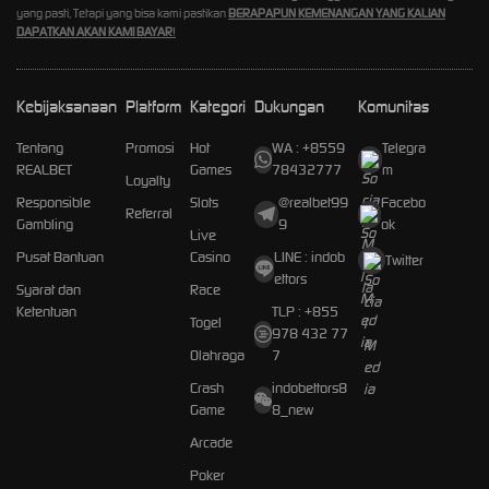
yang pasti, Tetapi yang bisa kami pastikan
BERAPAPUN KEMENANGAN YANG KALIAN
DAPATKAN AKAN KAMI BAYAR
!
Kebijaksanaan
Platform
Kategori
Dukungan
Komunitas
Tentang
Promosi
Hot
WA : +8559
Telegra
REALBET
Games
78432777
m
Loyalty
Responsible
Slots
@realbet99
Facebo
Referral
Gambling
9
ok
Live
Pusat Bantuan
Casino
LINE : indob
Twitter
ettors
Syarat dan
Race
Ketentuan
TLP : +855
Togel
978 432 77
Olahraga
7
Crash
indobettors8
Game
8_new
Arcade
Poker