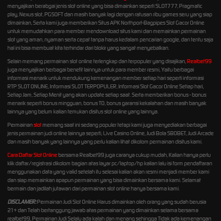
menyajikan berabgai jenis slot online yang bisa dimainkan seperti SLOT777, Pragmatic
play, Nexus slot, PGSOFT dan masih banyak lagi dengan ratusan ribu games seru yang siap
dimainkan, Serta kami juga memberikan Situs APK Northport-Bagpipes Slot Gacor Online
untuk memudahkan para member mendownload situs kami dan memainkan permainan
slot yang aman, nyaman serta cepat tanpa harus kedalam pencarian google, dan tentu saja
hal ini bisa membuat kita terhindar dari blokir yang sangat menyebalkan.
Selain memang permainan slot online terlengkap dan terpopuler yang disajikan,
Realbet99
juga menyajikan berbagai benefit lainnya untuk para member resmi, Yaitu berbagai
informasi menarik untuk mendukung kemenangan member setiap hari seperti informasi
RTP SLOT ONLINE, Informasi SLOT TERPOPULER, Informasi Slot Gacor Online Setiap hari,
Setiap Jam, Setiap Menit yang akan update setiap saat. Serta memberikan bonus - bonus
menarik seperti bonus mingguan, bonus TO, bonus garansi kekalahan dan masih banyak
lainnya yang belum kalian temukan disitus slot online yang lainnya.
Permainan
slot
memang saat ini sedang populer tetapi kami juga menyediakan berbagai
jenis permainan judi online lainnya seperti, Live Casino Online, Judi Bola SBOBET, Judi Arcade
dan masih banyak yang lainnya yang perlu kalian lihat dikolom permainan disitus kami.
Cara Daftar Slot Online
bersama Realbet99 juga caranya cukup mudah, Kalian hanya perlu
klik daftar/registrasi dikolom bagian atas layar pc/laptop/hp kalian lalu isi form pendaftaran
menggunakan data yang valid setelah itu selesai kalian akan resmi menjadi member kami
dan siap memainkan apapun permainan yang bisa dimainkan bersama kami. Selamat
bermain dan jadilah jutawan dari permainan slot online hanya bersama kami.
DISCLAMER:
Permainan Judi Slot Online Harus dimainkan oleh orang yang sudah berusia
21+ dan Telah bertanggung jawab atas permainan yang dimainkan selama bersama
realbet99, Permainan Judi Selalu ada kalah dan menang sehingga Tidak ada kemenangan