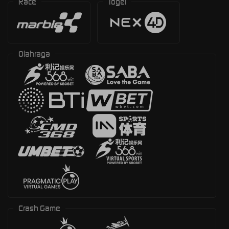
Race
Togel
Olahraga
Crash Game