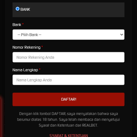
Permainan
slot
memang saat ini sedang populer tetapi kami juga menyediakan berbagai
jenis permainan judi online lainnya seperti, Live Casino Online, Judi Bola SBOBET, Judi
BANK
Arcade dan masih banyak yang lainnya yang perlu kalian lihat dikolom permainan disitus
kami.
Bank
Cara Daftar Slot Online
bersama Realbet99 juga caranya cukup mudah, Kalian hanya perlu
klik daftar/registrasi dikolom bagian atas layar pc/laptop/hp kalian lalu isi form pendaftaran
menggunakan data yang valid setelah itu selesai kalian akan resmi menjadi member kami
dan siap memainkan apapun permainan yang bisa dimainkan bersama kami. Selamat
Nomor Rekening
bermain dan jadilah jutawan dari permainan slot online hanya bersama kami.
DISCLAMER:
Permainan Judi Slot Online Harus dimainkan oleh orang yang sudah berusia
21+ dan Telah bertanggung jawab atas permainan yang dimainkan selama bersama
Nama Lengkap
realbet99, Permainan Judi Selalu ada kalah dan menang sehingga Tidak ada kemenangan
yang pasti, Tetapi yang bisa kami pastikan
BERAPAPUN KEMENANGAN YANG KALIAN
DAPATKAN AKAN KAMI BAYAR
!
Kebijaksanaan
Platform
Dengan klik tombol DAFTAR, saya menyatakan bahwa saya
berumur diatas 18 tahun. Saya telah membaca dan menyetujui
Syarat dan Ketentuan dari REALBET.
Tentang REALBET
Promosi
Responsible Gambling
Loyalty
SYARAT & KETENTUAN