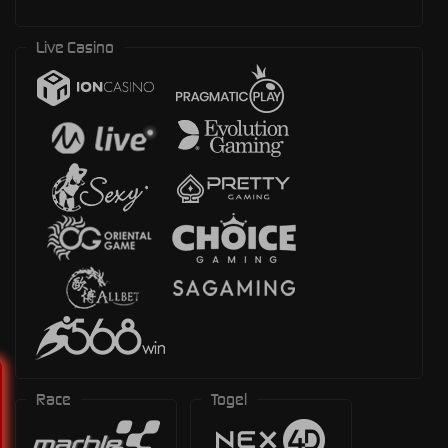
Live Casino
Race
Togel