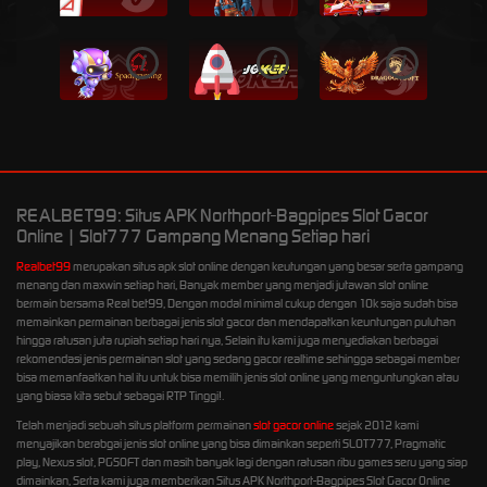
i
i
i
REALBET99: Situs APK Northport-Bagpipes Slot Gacor
Online | Slot777 Gampang Menang Setiap hari
Realbet99
merupakan situs apk slot online dengan keutungan yang besar serta gampang
menang dan maxwin setiap hari, Banyak member yang menjadi jutawan slot online
bermain bersama Real bet99, Dengan modal minimal cukup dengan 10k saja sudah bisa
memainkan permainan berbagai jenis slot gacor dan mendapatkan keuntungan puluhan
hingga ratusan juta rupiah setiap hari nya, Selain itu kami juga menyediakan berbagai
rekomendasi jenis permainan slot yang sedang gacor realtime sehingga sebagai member
bisa memanfaatkan hal itu untuk bisa memilih jenis slot online yang menguntungkan atau
yang biasa kita sebut sebagai RTP Tinggi!.
Telah menjadi sebuah situs platform permainan
slot gacor online
sejak 2012 kami
menyajikan berabgai jenis slot online yang bisa dimainkan seperti SLOT777, Pragmatic
play, Nexus slot, PGSOFT dan masih banyak lagi dengan ratusan ribu games seru yang siap
dimainkan, Serta kami juga memberikan Situs APK Northport-Bagpipes Slot Gacor Online