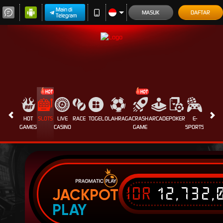
Main di
MASUK
DAFTAR
Telegram
HOT
SLOTS
LIVE
RACE
TOGEL
OLAHRAGA
CRASH
ARCADE
POKER
E-
SABUN
GAMES
CASINO
GAME
SPORTS
AYAM
IDR
12,732,
JACKPOT
PLAY