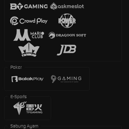
Poker
E-Sports
Sabung Ayam