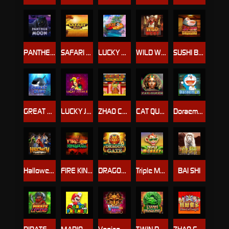
PANTHER MOON
SAFARI HEAT
LUCKY BEASTS
WILD WEST
SUSHI BONANZA
GREAT BLUE
LUCKY JOKER 5
ZHAO CAI JIN BAO
CAT QUEEN
Doraemon
Halloween Fortune
FIRE KINGDOM
DRAGON GATE
Triple Monkey
BAI SHI