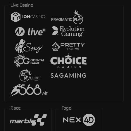
Live Casino
Race
Togel