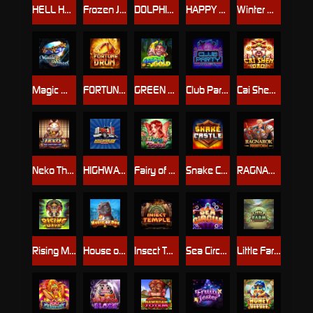
HELL HOT 100
Frozen Joker
DOLPHIN REEF
HAPPY NEW YEAR
Winter Magic
Magic Wheel
FORTUNE DRUM
GREEN GOLD
Club Party
Cai Shen Do
Neko The Fortune Cat
HIGHWAY KING
Fairy of Riches
Snake Castle
RAGNAROK FIRE STORM
Rising Maya
House of Dog
Insect Temple
Sea Circus
Little Farm